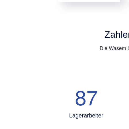
Zahle
Die Wasem Lo
87
Lagerarbeiter