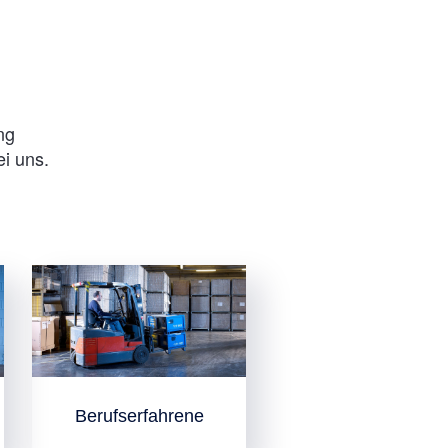
ng
ei uns.
Berufserfahrene