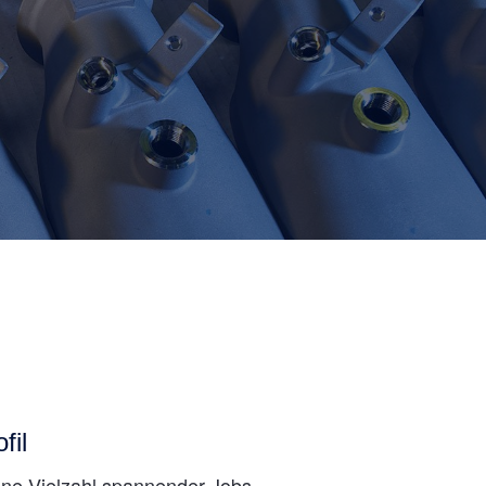
fil
eine Vielzahl spannender Jobs