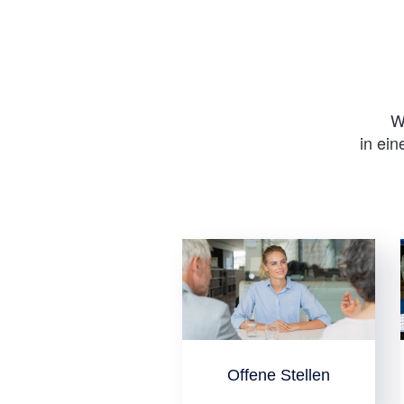
W
in ein
Offene Stellen