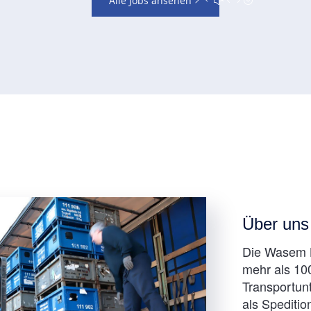
Alle Jobs ansehen
Über uns
Die Wasem L
mehr als 10
Transportun
als Spediti