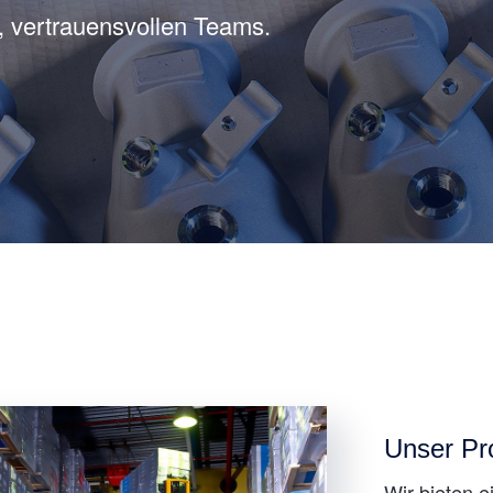
, vertrauensvollen Teams.
Unser Pro
Wir bieten 