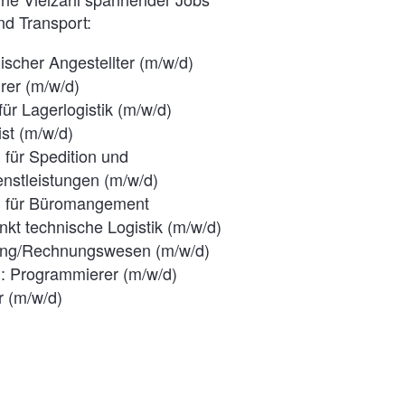
und Transport:
scher Angestellter (m/w/d)
rer (m/w/d)
für Lagerlogistik (m/w/d)
ist (m/w/d)
für Spedition und
enstleistungen (m/w/d)
 für Büromangement
kt technische Logistik (m/w/d)
ung/Rechnungswesen (m/w/d)
h: Programmierer (m/w/d)
r (m/w/d)